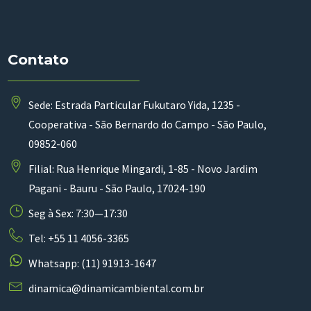
Contato
Sede: Estrada Particular Fukutaro Yida, 1235 -
Cooperativa - São Bernardo do Campo - São Paulo,
09852-060
Filial: Rua Henrique Mingardi, 1-85 - Novo Jardim
Pagani - Bauru - São Paulo, 17024-190
Seg à Sex: 7:30—17:30
Tel: +55 11 4056-3365
Whatsapp: (11) 91913-1647
dinamica@dinamicambiental.com.br