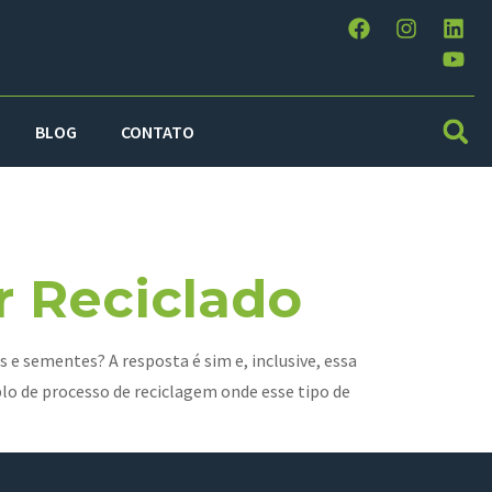
BLOG
CONTATO
 2013
r Reciclado
e sementes? A resposta é sim e, inclusive, essa
plo de processo de reciclagem onde esse tipo de