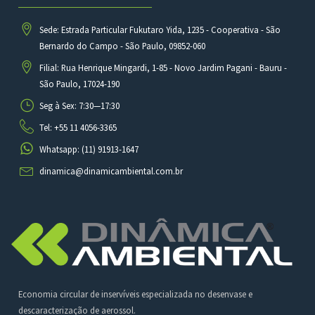
Sede: Estrada Particular Fukutaro Yida, 1235 - Cooperativa - São
Bernardo do Campo - São Paulo, 09852-060
Filial: Rua Henrique Mingardi, 1-85 - Novo Jardim Pagani - Bauru -
São Paulo, 17024-190
Seg à Sex: 7:30—17:30
Tel: +55 11 4056-3365
Whatsapp: (11) 91913-1647
dinamica@dinamicambiental.com.br
Economia circular de inservíveis especializada no desenvase e
descaracterização de aerossol.