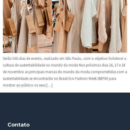
Serão três dias de evento, realizado em São Paulo, com o objetivo fortalecer a
cultura de sustentabilidade no mundo da moda Nos próximos dias 16, 17 e 18
de novembro as principais marcas do mundo da moda comprometidas com a
sustentabilidade se encontrarão no Brasil Eco Fashion Week (BEFW) para
mostrar ao público os seus […]
Contato