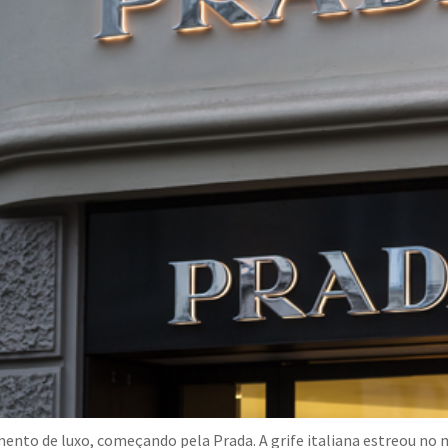
to de luxo, começando pela Prada. A grife italiana estreou no me