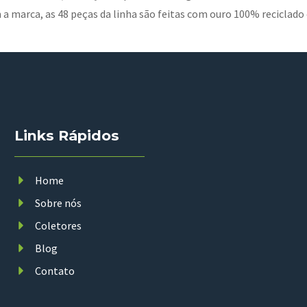
a marca, as 48 peças da linha são feitas com ouro 100% reciclado 
Links Rápidos
Home
Sobre nós
Coletores
Blog
Contato