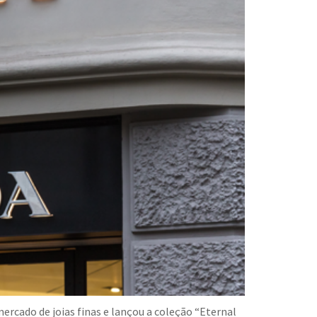
rcado de joias finas e lançou a coleção “Eternal