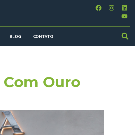
BLOG
CONTATO
 2022
a Com Ouro