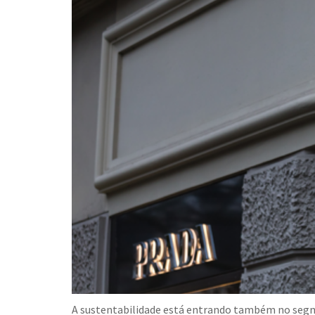
A sustentabilidade está entrando também no segmen