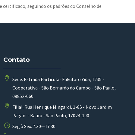
e certificado, seguindo os padrões do Conselho de
Contato
Sede: Estrada Particular Fukutaro Yida, 1235 -
Cooperativa - São Bernardo do Campo - São Paulo,
09852-060
Filial: Rua Henrique Mingardi, 1-85 - Novo Jardim
Pagani - Bauru - São Paulo, 17024-190
Seg à Sex: 7:30—17:30