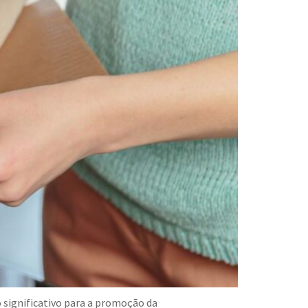
o significativo para a promoção da