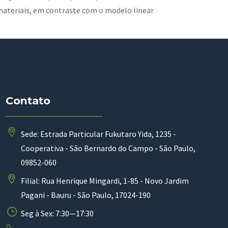
s materiais, em contraste com o modelo linear
Contato
Sede: Estrada Particular Fukutaro Yida, 1235 -
Cooperativa - São Bernardo do Campo - São Paulo,
09852-060
Filial: Rua Henrique Mingardi, 1-85 - Novo Jardim
Pagani - Bauru - São Paulo, 17024-190
Seg à Sex: 7:30—17:30