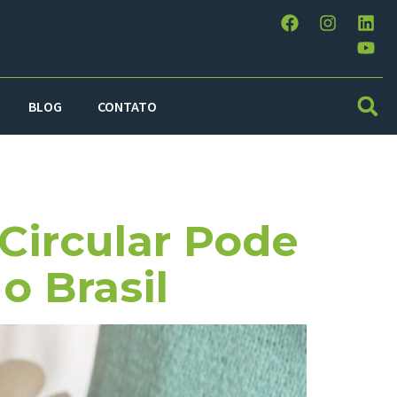
BLOG
CONTATO
24
Circular Pode
o Brasil