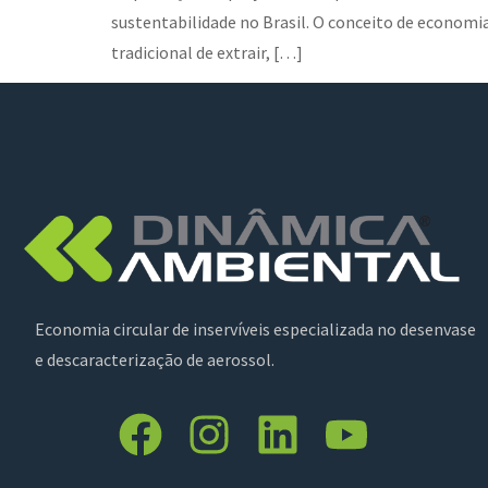
sustentabilidade no Brasil. O conceito de economia
tradicional de extrair, […]
Economia circular de inservíveis especializada no desenvase
e descaracterização de aerossol.