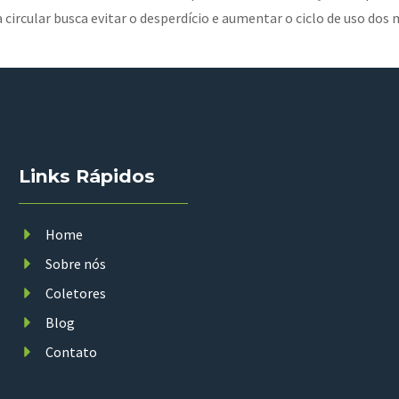
 circular busca evitar o desperdício e aumentar o ciclo de uso do
Links Rápidos
Home
Sobre nós
Coletores
Blog
Contato