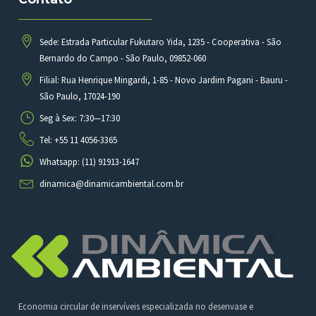
Sede: Estrada Particular Fukutaro Yida, 1235 - Cooperativa - São
Bernardo do Campo - São Paulo, 09852-060
Filial: Rua Henrique Mingardi, 1-85 - Novo Jardim Pagani - Bauru -
São Paulo, 17024-190
Seg à Sex: 7:30—17:30
Tel: +55 11 4056-3365
Whatsapp: (11) 91913-1647
dinamica@dinamicambiental.com.br
Economia circular de inservíveis especializada no desenvase e