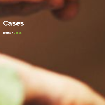
Cases
Home /
Cases