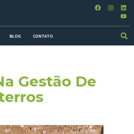
BLOG
CONTATO
Na Gestão De
terros