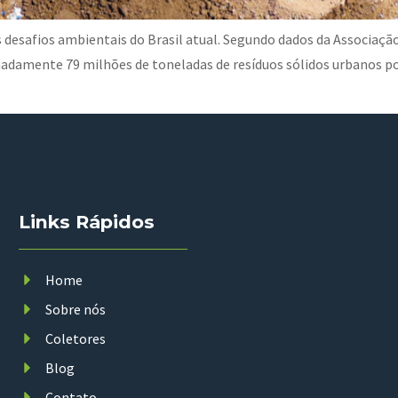
desafios ambientais do Brasil atual. Segundo dados da Associação
adamente 79 milhões de toneladas de resíduos sólidos urbanos por
Links Rápidos
Home
Sobre nós
Coletores
Blog
Contato