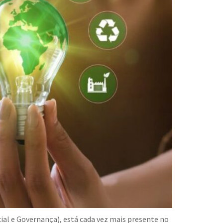
cial e Governança), está cada vez mais presente no