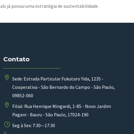
ís já possui uma estratégia de sustentabilidade.
Contato
Sede: Estrada Particular Fukutaro Yida, 1235 -
Cooperativa - São Bernardo do Campo - São Paulo,
09852-060
Filial: Rua Henrique Mingardi, 1-85 - Novo Jardim
Pagani - Bauru - São Paulo, 17024-190
Seg à Sex: 7:30—17:30