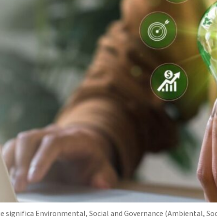
que significa Environmental, Social and Governance (Ambiental, So