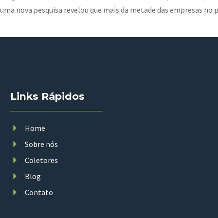
 uma nova pesquisa revelou que mais da metade das empresas no pa
Links Rápidos
Home
Sobre nós
Coletores
Blog
Contato