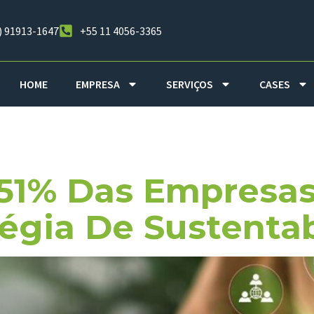
) 91913-1647
+55 11 4056-3365
HOME
EMPRESA
SERVIÇOS
CASES
negócio
51% Das Empresas 
égia De Sustenta