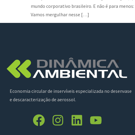
mundo corporativo brasileiro. E não é para menos:
Vamos mergulhar nesse […]
Economia circular de inservíveis especializada no desenvase
e descaracterização de aerossol.