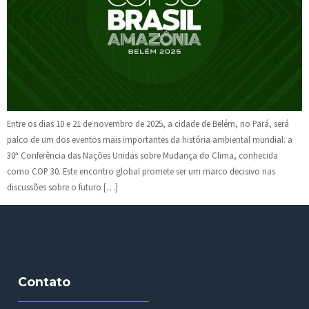
Entre os dias 10 e 21 de novembro de 2025, a cidade de Belém, no Pará, será
palco de um dos eventos mais importantes da história ambiental mundial: a
30ª Conferência das Nações Unidas sobre Mudança do Clima, conhecida
como COP 30. Este encontro global promete ser um marco decisivo nas
discussões sobre o futuro […]
Contato