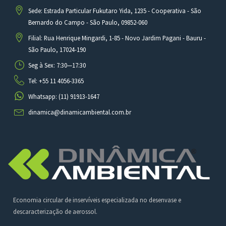
Sede: Estrada Particular Fukutaro Yida, 1235 - Cooperativa - São
Bernardo do Campo - São Paulo, 09852-060
Filial: Rua Henrique Mingardi, 1-85 - Novo Jardim Pagani - Bauru -
São Paulo, 17024-190
Seg à Sex: 7:30—17:30
Tel: +55 11 4056-3365
Whatsapp: (11) 91913-1647
dinamica@dinamicambiental.com.br
Economia circular de inservíveis especializada no desenvase e
descaracterização de aerossol.