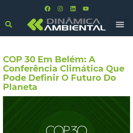
Tag:
Água Potável
COP 30 Em Belém: A
Conferência Climática Que
Pode Definir O Futuro Do
Planeta