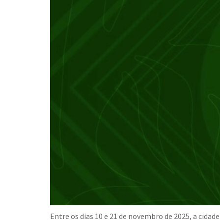
Entre os dias 10 e 21 de novembro de 2025, a cidad