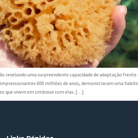
ão revelando uma surpreendente capacidade de adaptação frente à
 impressionantes 600 milhões de anos, demonstraram uma habilid
os que vivem em simbiose com elas. […]