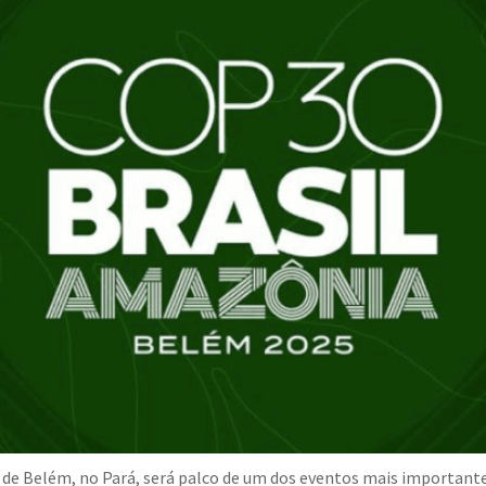
e de Belém, no Pará, será palco de um dos eventos mais importante