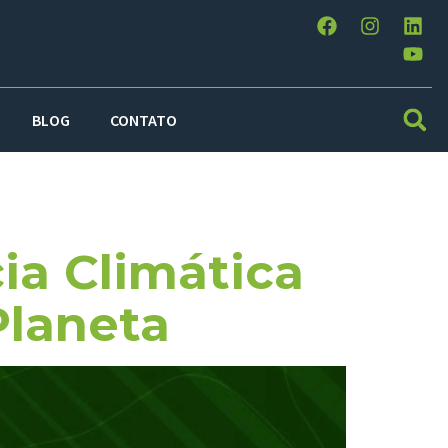
BLOG
CONTATO
ia Climática
Planeta