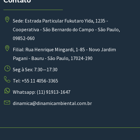
Contato
Sede: Estrada Particular Fukutaro Yida, 1235 -
Cooperativa - São Bernardo do Campo - São Paulo,
09852-060
Filial: Rua Henrique Mingardi, 1-85 - Novo Jardim
Pagani - Bauru - São Paulo, 17024-190
Seg à Sex: 7:30—17:30
Tel: +55 11 4056-3365
Whatsapp: (11) 91913-1647
dinamica@dinamicambiental.com.br