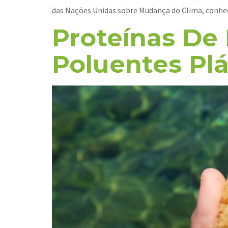
das Nações Unidas sobre Mudança do Clima, conhec
Proteínas De
Poluentes Pl