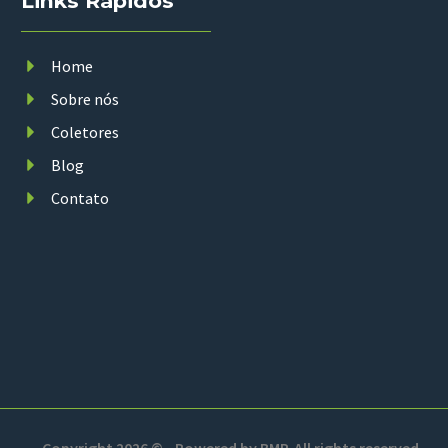
Links Rápidos
Home
Sobre nós
Coletores
Blog
Contato
Copyright 2026 © - Powered by
BMP
. All rights reserved.