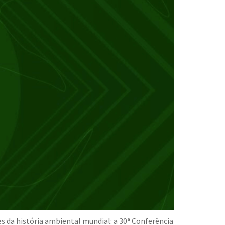
s da história ambiental mundial: a 30ª Conferência