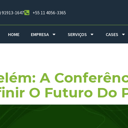
) 91913-1647
+55 11 4056-3365
HOME
EMPRESA
SERVIÇOS
CASES
versidade
lém: A Conferênc
inir O Futuro Do 