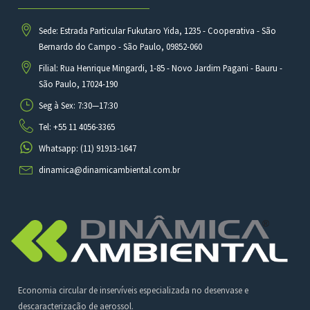
Sede: Estrada Particular Fukutaro Yida, 1235 - Cooperativa - São
Bernardo do Campo - São Paulo, 09852-060
Filial: Rua Henrique Mingardi, 1-85 - Novo Jardim Pagani - Bauru -
São Paulo, 17024-190
Seg à Sex: 7:30—17:30
Tel: +55 11 4056-3365
Whatsapp: (11) 91913-1647
dinamica@dinamicambiental.com.br
Economia circular de inservíveis especializada no desenvase e
descaracterização de aerossol.