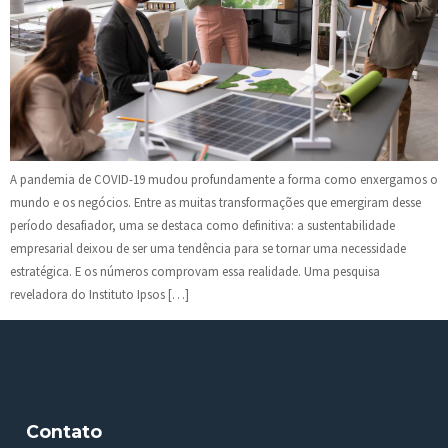
A pandemia de COVID-19 mudou profundamente a forma como enxergamos o
mundo e os negócios. Entre as muitas transformações que emergiram desse
período desafiador, uma se destaca como definitiva: a sustentabilidade
empresarial deixou de ser uma tendência para se tornar uma necessidade
estratégica. E os números comprovam essa realidade. Uma pesquisa
reveladora do Instituto Ipsos […]
Contato