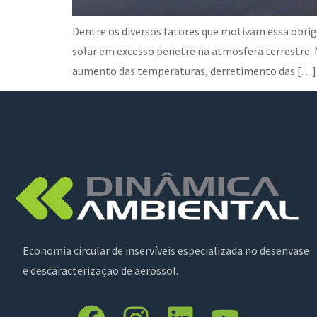
Dentre os diversos fatores que motivam essa obrig
solar em excesso penetre na atmosfera terrestre.
aumento das temperaturas, derretimento das […]
Economia circular de inservíveis especializada no desenvase
e descaracterização de aerossol.