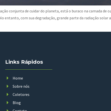
ação conjunta de cuidar do planeta, está o buraco na camada de oz
 No entanto, com sua degradação, grande parte da radiação solar
Links Rápidos
Home
Sobre nós
Coletores
Blog
Contato