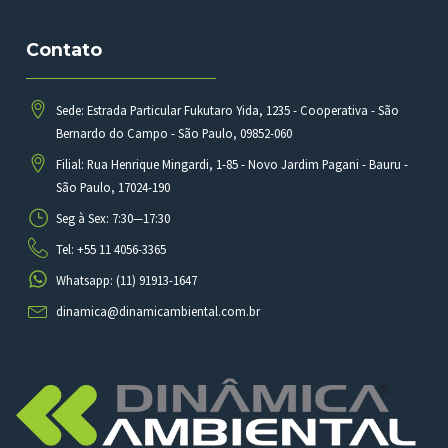
Contato
Sede: Estrada Particular Fukutaro Yida, 1235 - Cooperativa - São
Bernardo do Campo - São Paulo, 09852-060
Filial: Rua Henrique Mingardi, 1-85 - Novo Jardim Pagani - Bauru -
São Paulo, 17024-190
Seg à Sex: 7:30—17:30
Tel: +55 11 4056-3365
Whatsapp: (11) 91913-1647
dinamica@dinamicambiental.com.br