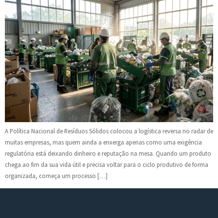
A Política Nacional de Resíduos Sólidos colocou a logística reversa no radar de
muitas empresas, mas quem ainda a enxerga apenas como uma exigência
regulatória está deixando dinheiro e reputação na mesa. Quando um produto
chega ao fim da sua vida útil e precisa voltar para o ciclo produtivo de forma
organizada, começa um processo […]