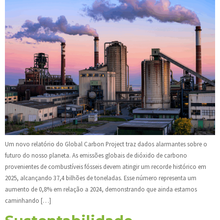
Um novo relatório do Global Carbon Project traz dados alarmantes sobre o
futuro do nosso planeta. As emissões globais de dióxido de carbono
provenientes de combustíveis fósseis devem atingir um recorde histórico em
2025, alcançando 37,4 bilhões de toneladas. Esse número representa um
aumento de 0,8% em relação a 2024, demonstrando que ainda estamos
caminhando […]