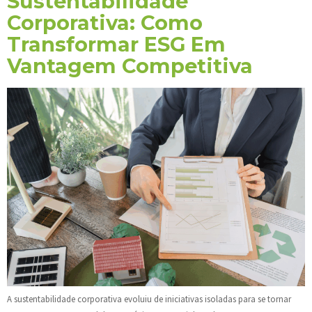
Sustentabilidade
Corporativa: Como
Transformar ESG Em
Vantagem Competitiva
A sustentabilidade corporativa evoluiu de iniciativas isoladas para se tornar