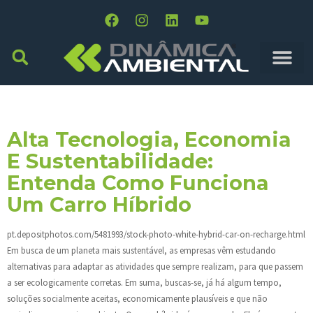
Tag:
Carro Hidrico
Alta Tecnologia, Economia
E Sustentabilidade:
Entenda Como Funciona
Um Carro Híbrido
pt.depositphotos.com/5481993/stock-photo-white-hybrid-car-on-recharge.html
Em busca de um planeta mais sustentável, as empresas vêm estudando
alternativas para adaptar as atividades que sempre realizam, para que passem
a ser ecologicamente corretas. Em suma, buscas-se, já há algum tempo,
soluções socialmente aceitas, economicamente plausíveis e que não