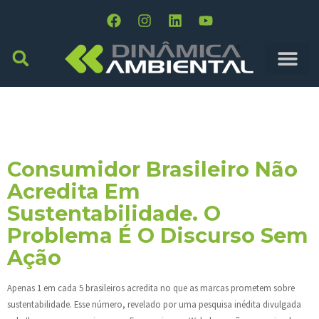
Tag:
Comportamento
Do Consumidor
Consumidor Brasileiro Não
Acredita Em
Sustentabilidade. O
Problema É O Discurso Sem
Ação
Apenas 1 em cada 5 brasileiros acredita no que as marcas prometem sobre
sustentabilidade. Esse número, revelado por uma pesquisa inédita divulgada