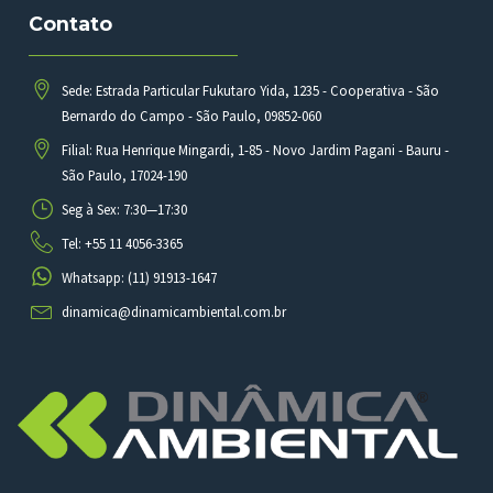
Contato
Sede: Estrada Particular Fukutaro Yida, 1235 - Cooperativa - São
Bernardo do Campo - São Paulo, 09852-060
Filial: Rua Henrique Mingardi, 1-85 - Novo Jardim Pagani - Bauru -
São Paulo, 17024-190
Seg à Sex: 7:30—17:30
Tel: +55 11 4056-3365
Whatsapp: (11) 91913-1647
dinamica@dinamicambiental.com.br