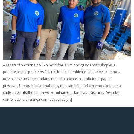
A separação correta do lixo reciclável é um dos gestos mais simples e
poderosos que podemos fazer pelo meio ambiente. Quando separamos
nossos resíduos adequadamente, não apenas contribuímos para a
preservação dos recursos naturais, mas também fortalecemos toda uma
cadeia de trabalho que envolve milhares de famílias brasileiras. Descubra
como fazer a diferença com pequenas […]