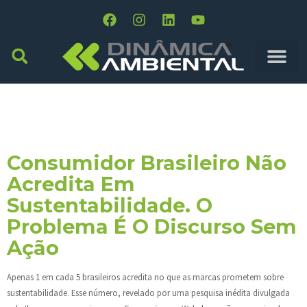
Tag:
Consumidor
Pragmático
Consumidor Brasileiro Não
Acredita Em
Sustentabilidade. O
Problema É O Discurso Sem
Ação
Apenas 1 em cada 5 brasileiros acredita no que as marcas prometem sobre
sustentabilidade. Esse número, revelado por uma pesquisa inédita divulgada