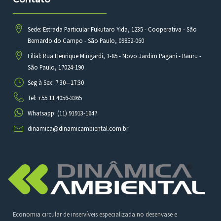
Sede: Estrada Particular Fukutaro Yida, 1235 - Cooperativa - São
Bernardo do Campo - São Paulo, 09852-060
Filial: Rua Henrique Mingardi, 1-85 - Novo Jardim Pagani - Bauru -
São Paulo, 17024-190
Seg à Sex: 7:30—17:30
Tel: +55 11 4056-3365
Whatsapp: (11) 91913-1647
dinamica@dinamicambiental.com.br
Economia circular de inservíveis especializada no desenvase e