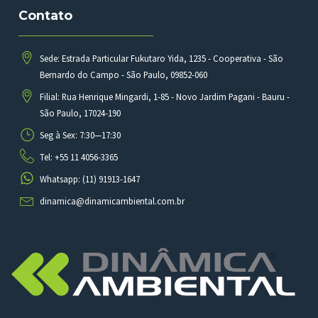
Contato
Sede: Estrada Particular Fukutaro Yida, 1235 - Cooperativa - São
Bernardo do Campo - São Paulo, 09852-060
Filial: Rua Henrique Mingardi, 1-85 - Novo Jardim Pagani - Bauru -
São Paulo, 17024-190
Seg à Sex: 7:30—17:30
Tel: +55 11 4056-3365
Whatsapp: (11) 91913-1647
dinamica@dinamicambiental.com.br