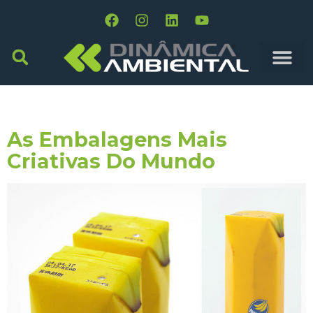
Tag:
Design
As Embalagens Mais
Criativas Do Mundo