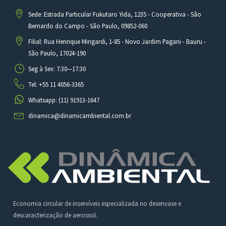
Sede: Estrada Particular Fukutaro Yida, 1235 - Cooperativa - São
Bernardo do Campo - São Paulo, 09852-060
Filial: Rua Henrique Mingardi, 1-85 - Novo Jardim Pagani - Bauru -
São Paulo, 17024-190
Seg à Sex: 7:30—17:30
Tel: +55 11 4056-3365
Whatsapp: (11) 91913-1647
dinamica@dinamicambiental.com.br
Economia circular de inservíveis especializada no desenvase e
descaracterização de aerossol.