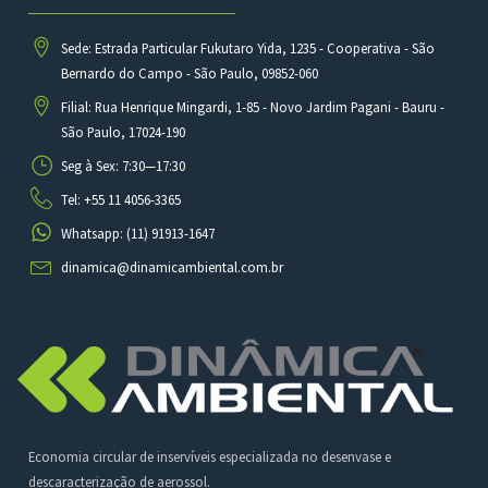
Sede: Estrada Particular Fukutaro Yida, 1235 - Cooperativa - São
Bernardo do Campo - São Paulo, 09852-060
Filial: Rua Henrique Mingardi, 1-85 - Novo Jardim Pagani - Bauru -
São Paulo, 17024-190
Seg à Sex: 7:30—17:30
Tel: +55 11 4056-3365
Whatsapp: (11) 91913-1647
dinamica@dinamicambiental.com.br
Economia circular de inservíveis especializada no desenvase e
descaracterização de aerossol.