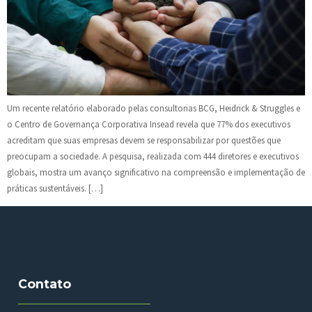
Um recente relatório elaborado pelas consultorias BCG, Heidrick & Struggles e
o Centro de Governança Corporativa Insead revela que 77% dos executivos
acreditam que suas empresas devem se responsabilizar por questões que
preocupam a sociedade. A pesquisa, realizada com 444 diretores e executivos
globais, mostra um avanço significativo na compreensão e implementação de
práticas sustentáveis. […]
Contato