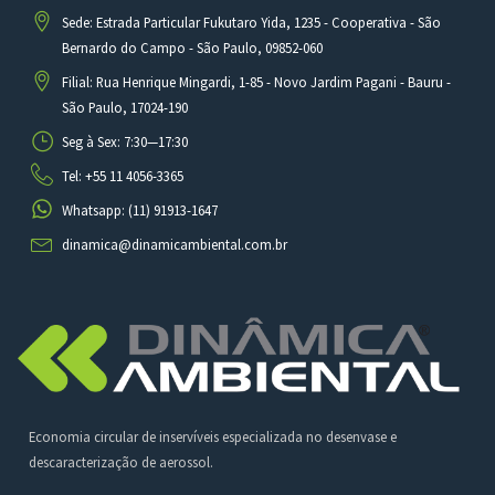
Sede: Estrada Particular Fukutaro Yida, 1235 - Cooperativa - São
Bernardo do Campo - São Paulo, 09852-060
Filial: Rua Henrique Mingardi, 1-85 - Novo Jardim Pagani - Bauru -
São Paulo, 17024-190
Seg à Sex: 7:30—17:30
Tel: +55 11 4056-3365
Whatsapp: (11) 91913-1647
dinamica@dinamicambiental.com.br
Economia circular de inservíveis especializada no desenvase e
descaracterização de aerossol.