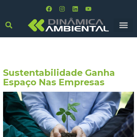
Tag:
Estratégia
Empresarial
Sustentabilidade Ganha
Espaço Nas Empresas