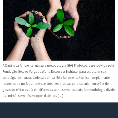
A Dinâmica Ambiental utiliza a metodologia GHG Protocol, desenvolvida pela
Fundação Getulio Vargas e World Resources Institute, para estruturar sua
estratégia de neutralidade carbônica. Esta ferramenta técnica, amplamente
reconhecida no Brasil, oferece diretrizes precisas para calcular emissões de
gases do efeito estufa em diferentes setores empresariais. A metodologia divide
as emissões em três escopos distintos. […]