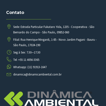
Contato
Sede: Estrada Particular Fukutaro Yida, 1235 - Cooperativa - São
Bernardo do Campo - São Paulo, 09852-060
Filial: Rua Henrique Mingardi, 1-85 - Novo Jardim Pagani - Bauru -
São Paulo, 17024-190
Seg à Sex: 7:30—17:30
Tel: +55 11 4056-3365
Whatsapp: (11) 91913-1647
dinamica@dinamicambiental.com.br