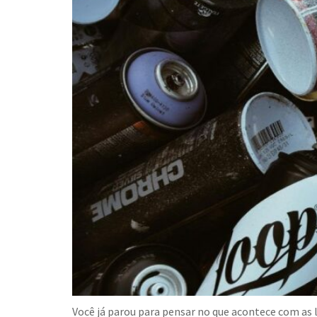
Você já parou para pensar no que acontece com as l