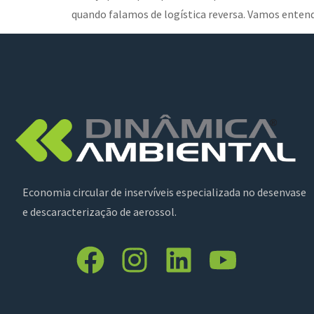
quando falamos de logística reversa. Vamos entend
Economia circular de inservíveis especializada no desenvase
e descaracterização de aerossol.