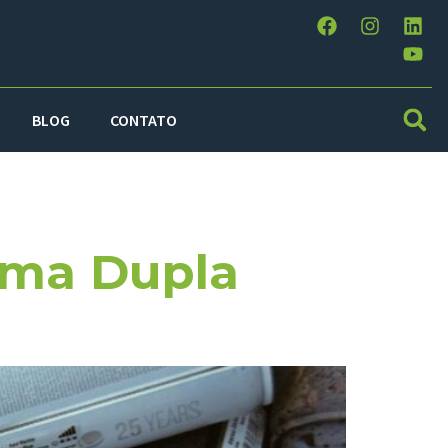
BLOG
CONTATO
entes
 Uma Dupla