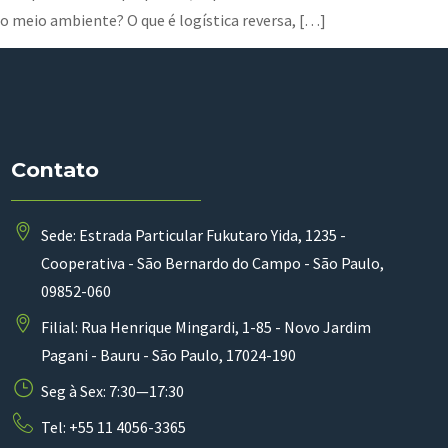
o meio ambiente? O que é logística reversa, […]
Contato
Sede: Estrada Particular Fukutaro Yida, 1235 -
Cooperativa - São Bernardo do Campo - São Paulo,
09852-060
Filial: Rua Henrique Mingardi, 1-85 - Novo Jardim
Pagani - Bauru - São Paulo, 17024-190
Seg à Sex: 7:30—17:30
Tel: +55 11 4056-3365