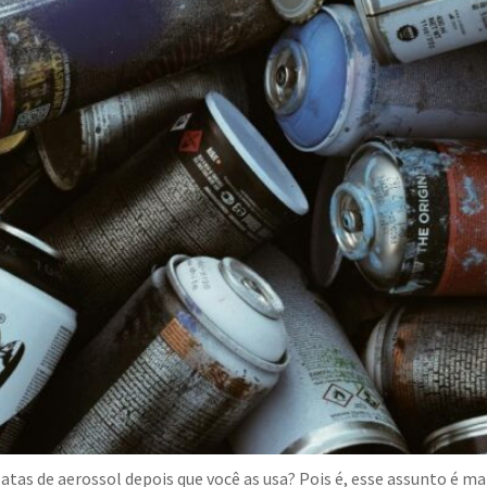
atas de aerossol depois que você as usa? Pois é, esse assunto é 