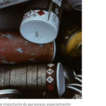
mais importante do que parece, especialmente