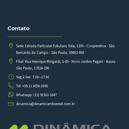
Contato
Sede: Estrada Particular Fukutaro Yida, 1235 - Cooperativa - São
Bernardo do Campo - São Paulo, 09852-060
Filial: Rua Henrique Mingardi, 1-85 - Novo Jardim Pagani - Bauru -
São Paulo, 17024-190
Seg à Sex: 7:30—17:30
Tel: +55 11 4056-3365
Whatsapp: (11) 91913-1647
dinamica@dinamicambiental.com.br