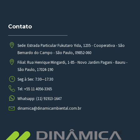
Contato
Sede: Estrada Particular Fukutaro Yida, 1235 - Cooperativa - São
Bernardo do Campo - São Paulo, 09852-060
Filial: Rua Henrique Mingardi, 1-85 - Novo Jardim Pagani - Bauru -
São Paulo, 17024-190
Seg à Sex: 7:30—17:30
Tel: +55 11 4056-3365
Whatsapp: (11) 91913-1647
dinamica@dinamicambiental.com.br