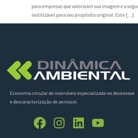
para empresas que valorizam sua imagem e a segu
inutilizável para seu propósito original. Este […]
Economia circular de inservíveis especializada no desenvase
e descaracterização de aerossol.