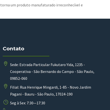
 torna um produto manufaturado irreconhecível e
Contato
Sede: Estrada Particular Fukutaro Yida, 1235 -
Cooperativa - São Bernardo do Campo - São Paulo,
09852-060
Filial: Rua Henrique Mingardi, 1-85 - Novo Jardim
Pagani - Bauru - São Paulo, 17024-190
Seg à Sex: 7:30—17:30