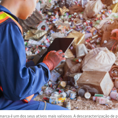
arca é um dos seus ativos mais valiosos. A descaracterização de 