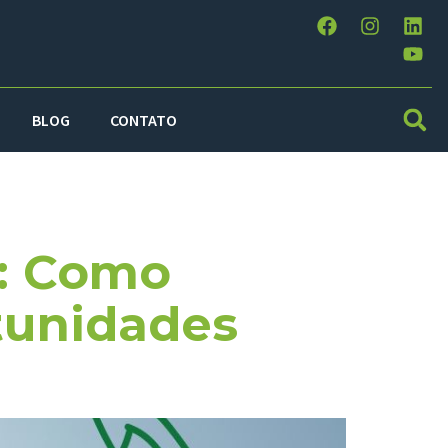
BLOG
CONTATO
a: Como
tunidades