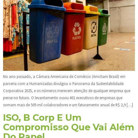
No ano passado, a Câmara Americana de Comércio (Amcham Brasil) em
parceria com a Humanizadas divulgou o Panorama da Sustentabilidade
Corporativa 2025, e os números merecem atenção de qualquer empresa que
pense no futuro. O levantamento ouviu 401 executivos de empresas que
somam mais de 505 mil colaboradores e um faturamento anual de R$ 2,9 […]
ISO, B Corp E Um
Compromisso Que Vai Além
Do Papel