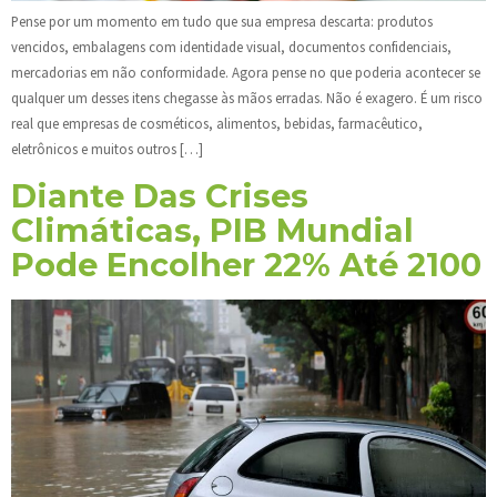
Pense por um momento em tudo que sua empresa descarta: produtos
vencidos, embalagens com identidade visual, documentos confidenciais,
mercadorias em não conformidade. Agora pense no que poderia acontecer se
qualquer um desses itens chegasse às mãos erradas. Não é exagero. É um risco
real que empresas de cosméticos, alimentos, bebidas, farmacêutico,
eletrônicos e muitos outros […]
Diante Das Crises
Climáticas, PIB Mundial
Pode Encolher 22% Até 2100