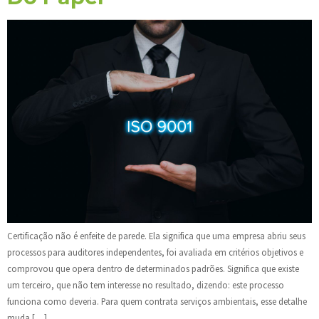
Certificação não é enfeite de parede. Ela significa que uma empresa abriu seus
processos para auditores independentes, foi avaliada em critérios objetivos e
comprovou que opera dentro de determinados padrões. Significa que existe
um terceiro, que não tem interesse no resultado, dizendo: este processo
funciona como deveria. Para quem contrata serviços ambientais, esse detalhe
muda […]