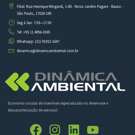
Filial: Rua Henrique Mingardi, 1-85 - Novo Jardim Pagani - Bauru -
São Paulo, 17024-190
Seg à Sex: 7:30—17:30
Tel: +55 11 4056-3365
Whatsapp: (11) 91913-1647
dinamica@dinamicambiental.com.br
Economia circular de inservíveis especializada no desenvase e
descaracterização de aerossol.