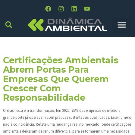
Tag:
IMAFLORA
Certificações Ambientais
Abrem Portas Para
Empresas Que Querem
Crescer Com
Responsabilidade
O Brasil está em transformação. Em 2025, 75% das empresas de médio e
grande porte já operavam com práticas sustentáveis qualificadas. Esse número
não é coincidência. Reflete uma mudança real no mercado, onde certificações
ambientais deixaram de ser um diferencial para se tornarem uma necessidade