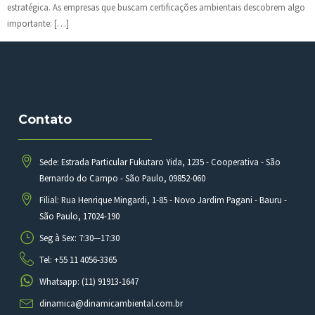
estratégica. As empresas que buscam certificações ambientais descobrem algo
importante: […]
Contato
Sede: Estrada Particular Fukutaro Yida, 1235 - Cooperativa - São
Bernardo do Campo - São Paulo, 09852-060
Filial: Rua Henrique Mingardi, 1-85 - Novo Jardim Pagani - Bauru -
São Paulo, 17024-190
Seg à Sex: 7:30—17:30
Tel: +55 11 4056-3365
Whatsapp: (11) 91913-1647
dinamica@dinamicambiental.com.br