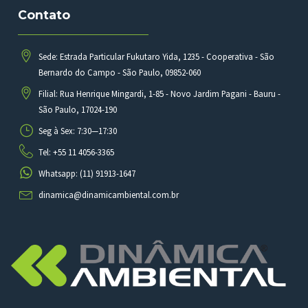
Contato
Sede: Estrada Particular Fukutaro Yida, 1235 - Cooperativa - São
Bernardo do Campo - São Paulo, 09852-060
Filial: Rua Henrique Mingardi, 1-85 - Novo Jardim Pagani - Bauru -
São Paulo, 17024-190
Seg à Sex: 7:30—17:30
Tel: +55 11 4056-3365
Whatsapp: (11) 91913-1647
dinamica@dinamicambiental.com.br