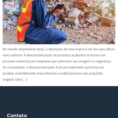
No mundo empresarial atual, a reputação de uma marca é um dos seus ativos
mais valiosos. A descaracterização de produtos acabados se tornou um
processo essencial para empresas que valorizam sua imagem e a segurança
do consumidor. A descaracterização é um procedimento que torna um
produto manufaturado irreconhecível e inutilizável para seu propósito
original. Este […]
Contato