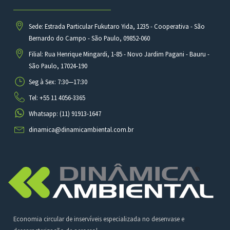
Sede: Estrada Particular Fukutaro Yida, 1235 - Cooperativa - São
Bernardo do Campo - São Paulo, 09852-060
Filial: Rua Henrique Mingardi, 1-85 - Novo Jardim Pagani - Bauru -
São Paulo, 17024-190
Seg à Sex: 7:30—17:30
Tel: +55 11 4056-3365
Whatsapp: (11) 91913-1647
dinamica@dinamicambiental.com.br
Economia circular de inservíveis especializada no desenvase e