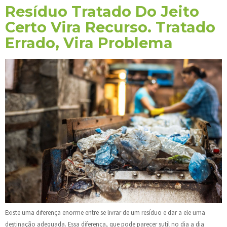
Resíduo Tratado Do Jeito
Certo Vira Recurso. Tratado
Errado, Vira Problema
Existe uma diferença enorme entre se livrar de um resíduo e dar a ele uma
destinação adequada. Essa diferença, que pode parecer sutil no dia a dia