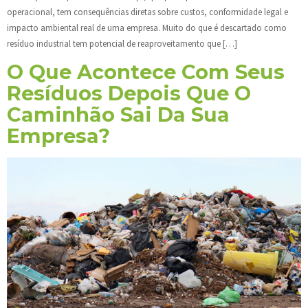
operacional, tem consequências diretas sobre custos, conformidade legal e
impacto ambiental real de uma empresa. Muito do que é descartado como
resíduo industrial tem potencial de reaproveitamento que […]
O Que Acontece Com Seus
Resíduos Depois Que O
Caminhão Sai Da Sua
Empresa?