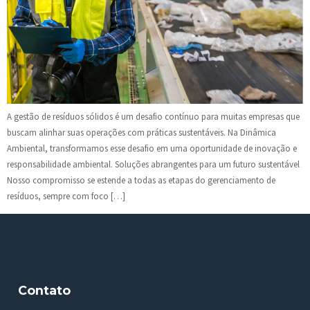
A gestão de resíduos sólidos é um desafio contínuo para muitas empresas que
buscam alinhar suas operações com práticas sustentáveis. Na Dinâmica
Ambiental, transformamos esse desafio em uma oportunidade de inovação e
responsabilidade ambiental. Soluções abrangentes para um futuro sustentável
Nosso compromisso se estende a todas as etapas do gerenciamento de
resíduos, sempre com foco […]
Contato