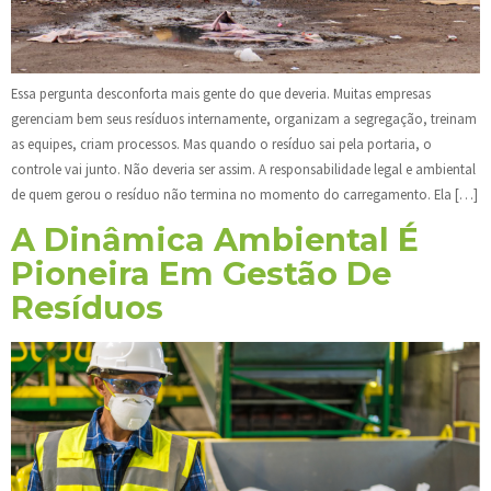
Essa pergunta desconforta mais gente do que deveria. Muitas empresas
gerenciam bem seus resíduos internamente, organizam a segregação, treinam
as equipes, criam processos. Mas quando o resíduo sai pela portaria, o
controle vai junto. Não deveria ser assim. A responsabilidade legal e ambiental
de quem gerou o resíduo não termina no momento do carregamento. Ela […]
A Dinâmica Ambiental É
Pioneira Em Gestão De
Resíduos