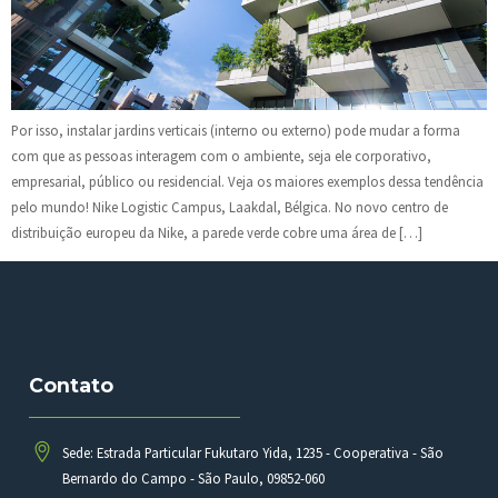
Por isso, instalar jardins verticais (interno ou externo) pode mudar a forma
com que as pessoas interagem com o ambiente, seja ele corporativo,
empresarial, público ou residencial. Veja os maiores exemplos dessa tendência
pelo mundo! Nike Logistic Campus, Laakdal, Bélgica. No novo centro de
distribuição europeu da Nike, a parede verde cobre uma área de […]
Contato
Sede: Estrada Particular Fukutaro Yida, 1235 - Cooperativa - São
Bernardo do Campo - São Paulo, 09852-060