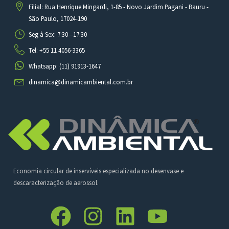
Filial: Rua Henrique Mingardi, 1-85 - Novo Jardim Pagani - Bauru -
São Paulo, 17024-190
Seg à Sex: 7:30—17:30
Tel: +55 11 4056-3365
Whatsapp: (11) 91913-1647
dinamica@dinamicambiental.com.br
Economia circular de inservíveis especializada no desenvase e
descaracterização de aerossol.