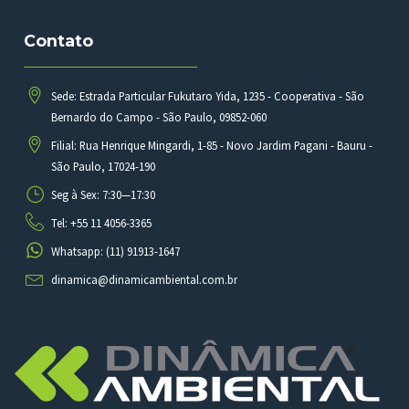
Contato
Sede: Estrada Particular Fukutaro Yida, 1235 - Cooperativa - São
Bernardo do Campo - São Paulo, 09852-060
Filial: Rua Henrique Mingardi, 1-85 - Novo Jardim Pagani - Bauru -
São Paulo, 17024-190
Seg à Sex: 7:30—17:30
Tel: +55 11 4056-3365
Whatsapp: (11) 91913-1647
dinamica@dinamicambiental.com.br