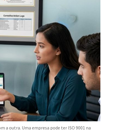
com a outra. Uma empresa pode ter ISO 9001 na