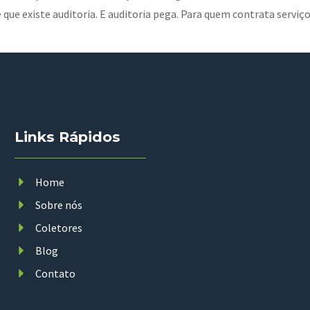
 que existe auditoria. E auditoria pega. Para quem contrata serviço
Links Rápidos
Home
Sobre nós
Coletores
Blog
Contato