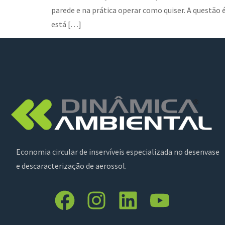
parede e na prática operar como quiser. A questão é
está […]
Economia circular de inservíveis especializada no desenvase
e descaracterização de aerossol.