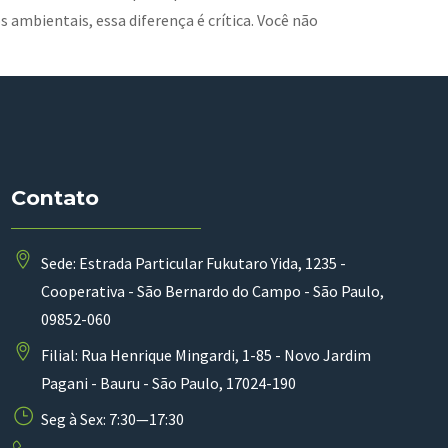
s ambientais, essa diferença é crítica. Você não
Contato
Sede: Estrada Particular Fukutaro Yida, 1235 -
Cooperativa - São Bernardo do Campo - São Paulo,
09852-060
Filial: Rua Henrique Mingardi, 1-85 - Novo Jardim
Pagani - Bauru - São Paulo, 17024-190
Seg à Sex: 7:30—17:30