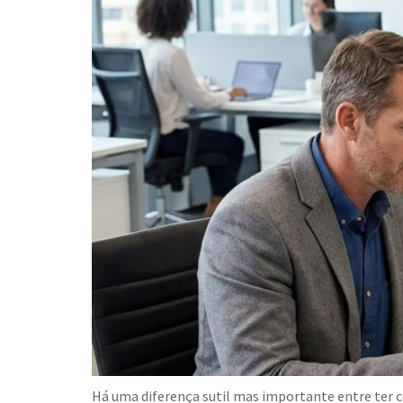
Há uma diferença sutil mas importante entre ter c