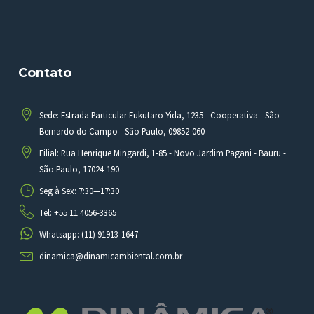
Contato
Sede: Estrada Particular Fukutaro Yida, 1235 - Cooperativa - São
Bernardo do Campo - São Paulo, 09852-060
Filial: Rua Henrique Mingardi, 1-85 - Novo Jardim Pagani - Bauru -
São Paulo, 17024-190
Seg à Sex: 7:30—17:30
Tel: +55 11 4056-3365
Whatsapp: (11) 91913-1647
dinamica@dinamicambiental.com.br