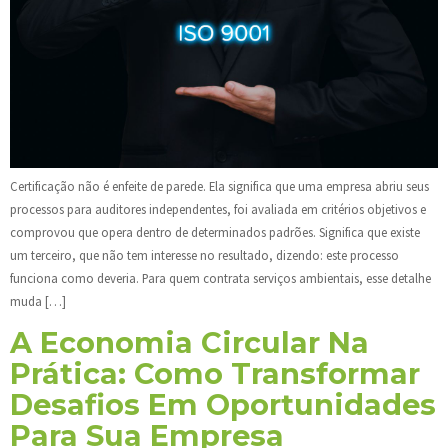
Certificação não é enfeite de parede. Ela significa que uma empresa abriu seus
processos para auditores independentes, foi avaliada em critérios objetivos e
comprovou que opera dentro de determinados padrões. Significa que existe
um terceiro, que não tem interesse no resultado, dizendo: este processo
funciona como deveria. Para quem contrata serviços ambientais, esse detalhe
muda […]
A Economia Circular Na
Prática: Como Transformar
Desafios Em Oportunidades
Para Sua Empresa