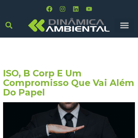
Tag:
Melhoria
Contínua
ISO, B Corp E Um
Compromisso Que Vai Além
Do Papel