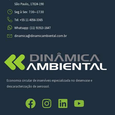
São Paulo, 17024-190
Seg à Sex: 7:30—17:30
Tel: +55 11 4056-3365
Whatsapp: (11) 91913-1647
dinamica@dinamicambiental.com.br
Economia circular de inservíveis especializada no desenvase e
descaracterização de aerossol.