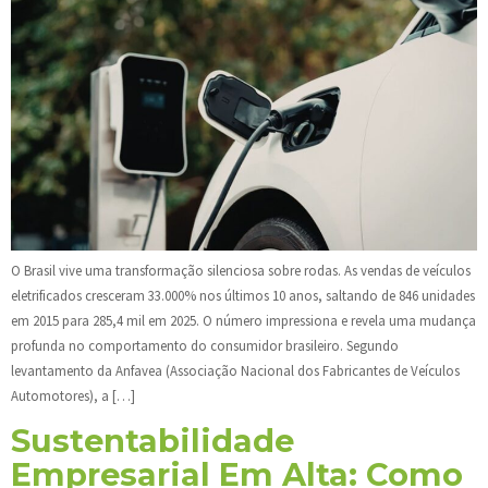
O Brasil vive uma transformação silenciosa sobre rodas. As vendas de veículos
eletrificados cresceram 33.000% nos últimos 10 anos, saltando de 846 unidades
em 2015 para 285,4 mil em 2025. O número impressiona e revela uma mudança
profunda no comportamento do consumidor brasileiro. Segundo
levantamento da Anfavea (Associação Nacional dos Fabricantes de Veículos
Automotores), a […]
Sustentabilidade
Empresarial Em Alta: Como