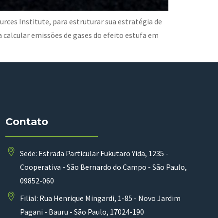
ces Institute, para estruturar sua estratégia de
a calcular emissões de gases do efeito estufa em
Contato
Sede: Estrada Particular Fukutaro Yida, 1235 -
Cooperativa - São Bernardo do Campo - São Paulo,
09852-060
Filial: Rua Henrique Mingardi, 1-85 - Novo Jardim
Pagani - Bauru - São Paulo, 17024-190