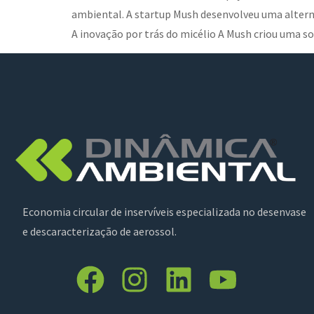
ambiental. A startup Mush desenvolveu uma alterna
A inovação por trás do micélio A Mush criou uma s
Economia circular de inservíveis especializada no desenvase
e descaracterização de aerossol.