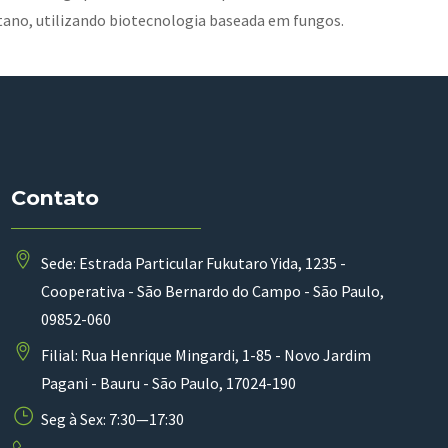
tano, utilizando biotecnologia baseada em fungos.
Contato
Sede: Estrada Particular Fukutaro Yida, 1235 -
Cooperativa - São Bernardo do Campo - São Paulo,
09852-060
Filial: Rua Henrique Mingardi, 1-85 - Novo Jardim
Pagani - Bauru - São Paulo, 17024-190
Seg à Sex: 7:30—17:30