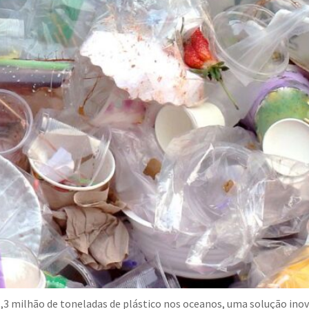
,3 milhão de toneladas de plástico nos oceanos, uma solução in