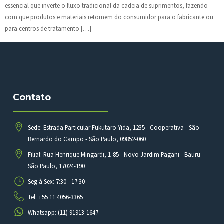
essencial que inverte o fluxo tradicional da cadeia de suprimentos, fazendo
com que produtos e materiais retornem do consumidor para o fabricante ou
para centros de tratamento […]
Contato
Sede: Estrada Particular Fukutaro Yida, 1235 - Cooperativa - São
Bernardo do Campo - São Paulo, 09852-060
Filial: Rua Henrique Mingardi, 1-85 - Novo Jardim Pagani - Bauru -
São Paulo, 17024-190
Seg à Sex: 7:30—17:30
Tel: +55 11 4056-3365
Whatsapp: (11) 91913-1647