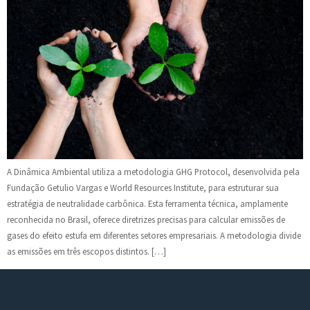
A Dinâmica Ambiental utiliza a metodologia GHG Protocol, desenvolvida pela
Fundação Getulio Vargas e World Resources Institute, para estruturar sua
estratégia de neutralidade carbônica. Esta ferramenta técnica, amplamente
reconhecida no Brasil, oferece diretrizes precisas para calcular emissões de
gases do efeito estufa em diferentes setores empresariais. A metodologia divide
as emissões em três escopos distintos. […]