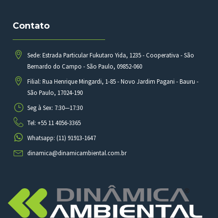
Contato
Sede: Estrada Particular Fukutaro Yida, 1235 - Cooperativa - São
Bernardo do Campo - São Paulo, 09852-060
Filial: Rua Henrique Mingardi, 1-85 - Novo Jardim Pagani - Bauru -
São Paulo, 17024-190
Seg à Sex: 7:30—17:30
Tel: +55 11 4056-3365
Whatsapp: (11) 91913-1647
dinamica@dinamicambiental.com.br