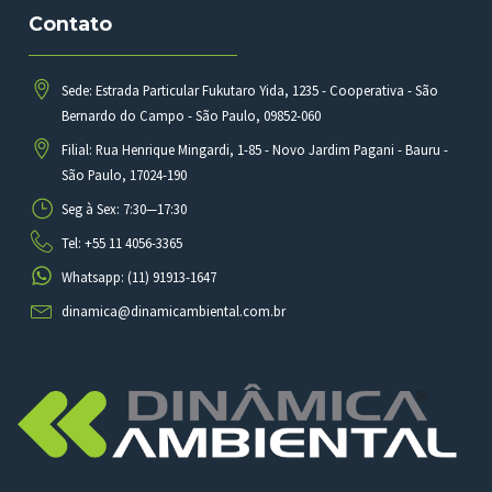
Contato
Sede: Estrada Particular Fukutaro Yida, 1235 - Cooperativa - São
Bernardo do Campo - São Paulo, 09852-060
Filial: Rua Henrique Mingardi, 1-85 - Novo Jardim Pagani - Bauru -
São Paulo, 17024-190
Seg à Sex: 7:30—17:30
Tel: +55 11 4056-3365
Whatsapp: (11) 91913-1647
dinamica@dinamicambiental.com.br