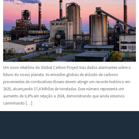
Um novo relatório do Global Carbon Project traz dados alarmantes sobre o
futuro do nosso planeta. As emissões globais de dióxido de carbono
provenientes de combustíveis fósseis devem atingir um recorde histórico em
2025, alcançando 37,4 bilhões de toneladas. Esse número representa um
aumento de 0,8% em relação a 2024, demonstrando que ainda estamos
caminhando […]