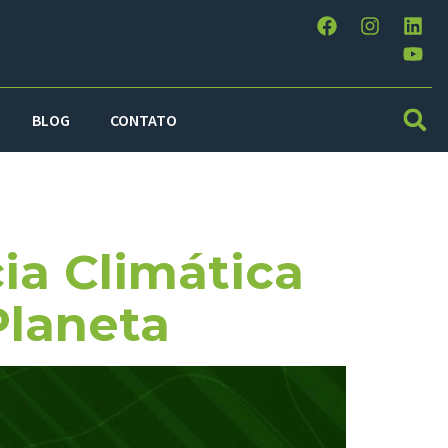
BLOG
CONTATO
ia Climática
Planeta