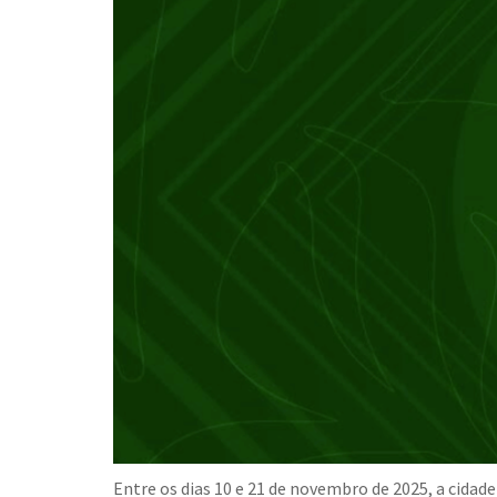
Entre os dias 10 e 21 de novembro de 2025, a cidad