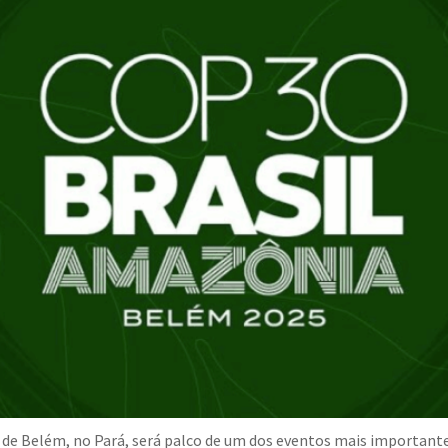
e de Belém, no Pará, será palco de um dos eventos mais importante