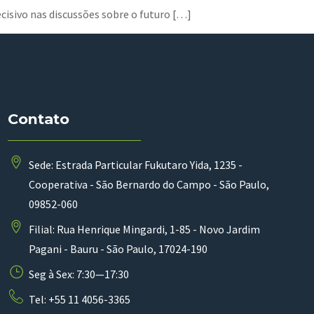
isivo nas discussões sobre o futuro […]
Contato
Sede: Estrada Particular Fukutaro Yida, 1235 -
Cooperativa - São Bernardo do Campo - São Paulo,
09852-060
Filial: Rua Henrique Mingardi, 1-85 - Novo Jardim
Pagani - Bauru - São Paulo, 17024-190
Seg à Sex: 7:30—17:30
Tel: +55 11 4056-3365