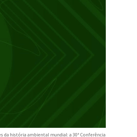
s da história ambiental mundial: a 30ª Conferência