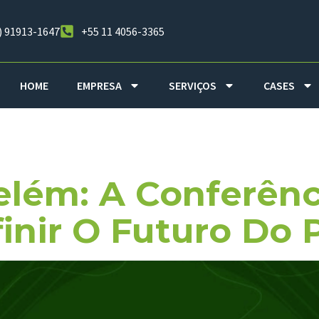
) 91913-1647
+55 11 4056-3365
HOME
EMPRESA
SERVIÇOS
CASES
 Indígenas
lém: A Conferênc
inir O Futuro Do 