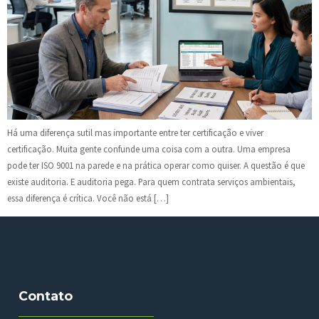
Há uma diferença sutil mas importante entre ter certificação e viver
certificação. Muita gente confunde uma coisa com a outra. Uma empresa
pode ter ISO 9001 na parede e na prática operar como quiser. A questão é que
existe auditoria. E auditoria pega. Para quem contrata serviços ambientais,
essa diferença é crítica. Você não está […]
Contato