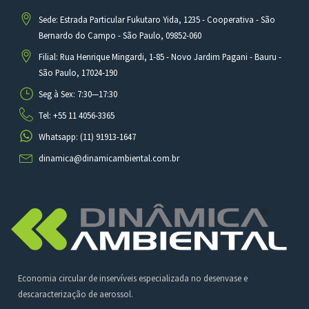
Sede: Estrada Particular Fukutaro Yida, 1235 - Cooperativa - São
Bernardo do Campo - São Paulo, 09852-060
Filial: Rua Henrique Mingardi, 1-85 - Novo Jardim Pagani - Bauru -
São Paulo, 17024-190
Seg à Sex: 7:30—17:30
Tel: +55 11 4056-3365
Whatsapp: (11) 91913-1647
dinamica@dinamicambiental.com.br
Economia circular de inservíveis especializada no desenvase e
descaracterização de aerossol.