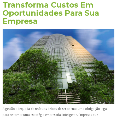
Transforma Custos Em
Oportunidades Para Sua
Empresa
A gestão adequada de resíduos deixou de ser apenas uma obrigação legal
para se tornar uma estratégia empresarial inteligente. Empresas que