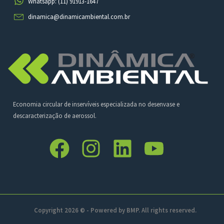
Whatsapp: (11) 91913-1647
dinamica@dinamicambiental.com.br
Economia circular de inservíveis especializada no desenvase e
descaracterização de aerossol.
Copyright 2026 © - Powered by
BMP
. All rights reserved.