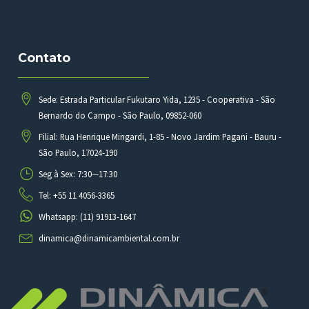
Contato
Sede: Estrada Particular Fukutaro Yida, 1235 - Cooperativa - São
Bernardo do Campo - São Paulo, 09852-060
Filial: Rua Henrique Mingardi, 1-85 - Novo Jardim Pagani - Bauru -
São Paulo, 17024-190
Seg à Sex: 7:30—17:30
Tel: +55 11 4056-3365
Whatsapp: (11) 91913-1647
dinamica@dinamicambiental.com.br