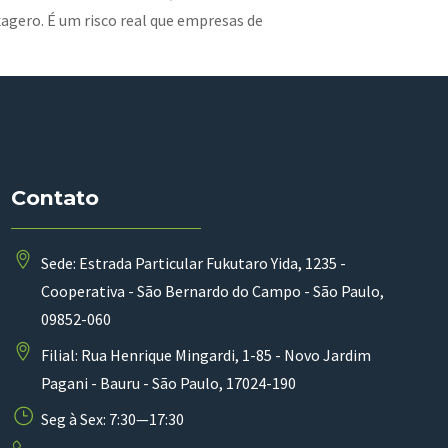
agero. É um risco real que empresas de
Contato
Sede: Estrada Particular Fukutaro Yida, 1235 -
Cooperativa - São Bernardo do Campo - São Paulo,
09852-060
Filial: Rua Henrique Mingardi, 1-85 - Novo Jardim
Pagani - Bauru - São Paulo, 17024-190
Seg à Sex: 7:30—17:30