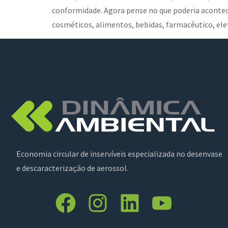
conformidade. Agora pense no que poderia acontece
cosméticos, alimentos, bebidas, farmacêutico, el
Economia circular de inservíveis especializada no desenvase
e descaracterização de aerossol.